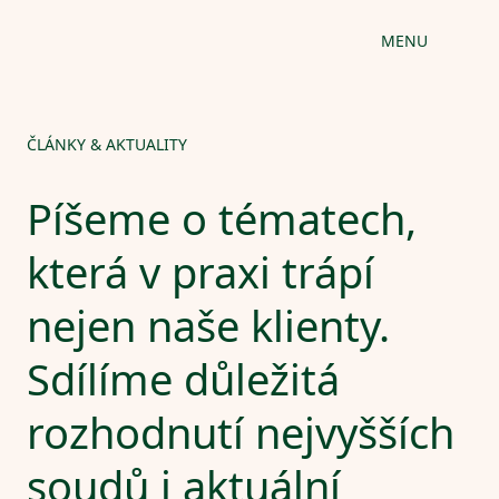
MENU
ČLÁNKY & AKTUALITY
Píšeme o tématech,
která v praxi trápí
nejen naše klienty.
Sdílíme důležitá
rozhodnutí nejvyšších
soudů i aktuální