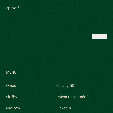
ODESLAT
MENU
O nás
Zásady GDPR
Služby
Právní upozornění
Náš tým
LinkedIn