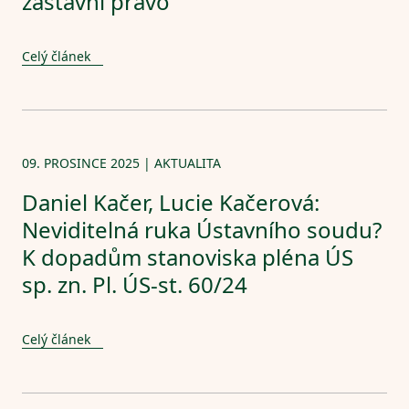
zástavní právo
Celý článek
09. PROSINCE 2025 | AKTUALITA
Daniel Kačer, Lucie Kačerová:
Neviditelná ruka Ústavního soudu?
K dopadům stanoviska pléna ÚS
sp. zn. Pl. ÚS-st. 60/24
Celý článek